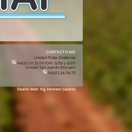
CONTACTO IIAF
Unidad Posta Zootécnia
(443)3.22.35.00 Exts: 5219 y 5220
Unidad San Juanito Itzicuaro
(443)3.34.04.75
Diseño Web: Ing. Homero Galarza