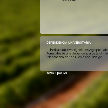
DEPENDENCIA UNIVERSITARIA
El instituto de Investigaciones Agropecuari
Forestales es una dependencia de la Unive
Michoacana de San Nicolas de Hidalgo
©2026 por IIAF