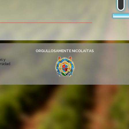
ORGULLOSAMENTE NICOLAÍTAS
as y
rsidad